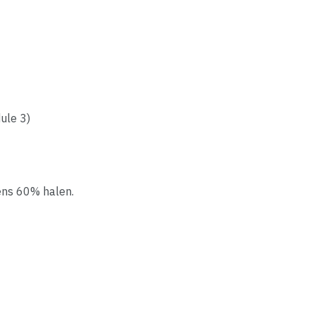
ule 3)
ens 60% halen.