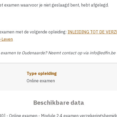
et examen waarvoor je niet geslaagd bent, hebt afgelegd.
t examen met de volgende opleiding:
INLEIDING TOT DE VER
t-Leven
ek examen te Oudenaarde? Neemt contact op via info@edfin.be
Type opleiding
Online examen
Beschikbare data
0] - Online examen - Module 2.4 examen verzekeringsbemidd