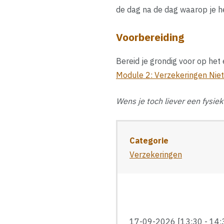
de dag na de dag waarop je h
Voorbereiding
Bereid je grondig voor op he
Module 2: Verzekeringen Nie
Wens je toch liever een fysi
Categorie
Verzekeringen
17-09-2026 [13:30 - 14:3