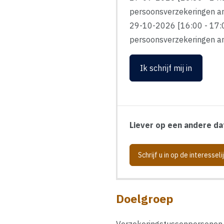
persoonsverzekeringen an
29-10-2026 [16:00 - 17:0
persoonsverzekeringen an
Ik schrijf mij in
Liever op een andere dat
Schrijf u in op de interesseli
Doelgroep
Verzekeringstussenpersonen