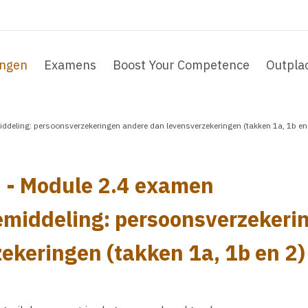
ingen
Examens
Boost Your Competence
Outpla
deling: persoonsverzekeringen andere dan levensverzekeringen (takken 1a, 1b en
 - Module 2.4 examen
emiddeling: persoonsverzekeri
ekeringen (takken 1a, 1b en 2)