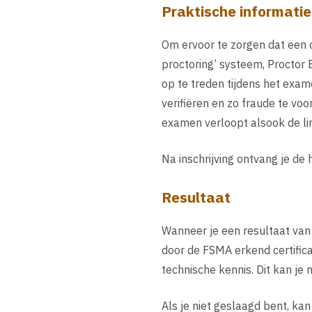
Praktische informatie
Om ervoor te zorgen dat een o
proctoring’ systeem, Proctor 
op te treden tijdens het exam
verifiëren en zo fraude te vo
examen verloopt alsook de li
Na inschrijving ontvang je de 
Resultaat
Wanneer je een resultaat va
door de FSMA erkend certifica
technische kennis. Dit kan j
Als je niet geslaagd bent, ka