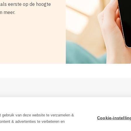
jf als eerste op de hoogte
en meer.
klaring
klaring
t gebruik van deze website te verzamelen &
Cookie-instelli
ontent & advertenties te verbeteren en