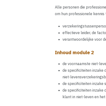
Alle personen die profession
om hun professionele kennis t
verzekeringstussenperso
effectieve leider, de fact
verantwoordelijke voor de
Inhoud module 2
de voornaamste niet-leve
de specificiteiten inzak
niet-levensverzekeringsb
de specificiteiten inzake 
de specificiteiten inzak
klant in niet-leven en he