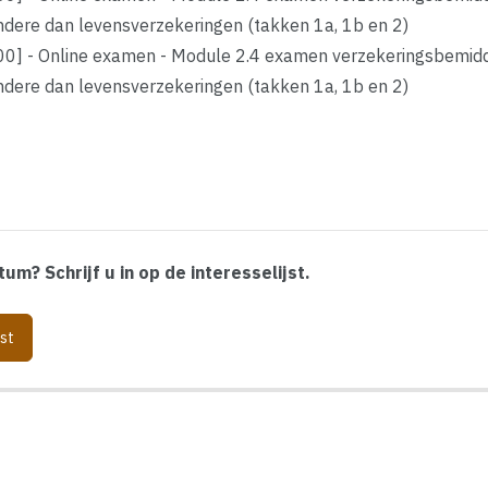
dere dan levensverzekeringen (takken 1a, 1b en 2)
0] - Online examen - Module 2.4 examen verzekeringsbemidd
dere dan levensverzekeringen (takken 1a, 1b en 2)
um? Schrijf u in op de interesselijst.
jst