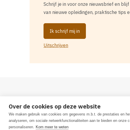
Schrijf je in voor onze nieuwsbrief en bli
van nieuwe opleidingen, praktische tips 
Ik schrijf mij in
Uitschrijven
Zoeken
Disclaimer
Privacybeleid
Cookiever
Over de cookies op deze website
Algemene Voorwaarden
Toegankelijkheidsver
We maken gebruik van cookies om gegevens m.b.t. de prestaties en he
analyseren, om sociale netwerkfunctionaliteiten aan te bieden en onze c
personaliseren.
Kom meer te weten