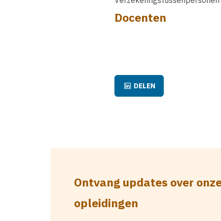
Docenten
DELEN
Ontvang updates over onz
opleidingen