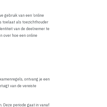
e gebruik van een ‘online
s toelaat als toezichthouder
dentiteit van de deelnemer te
n over hoe een online
xamenregels, ontvang je een
tuigt van de vereiste
. Deze periode gaat in vanaf