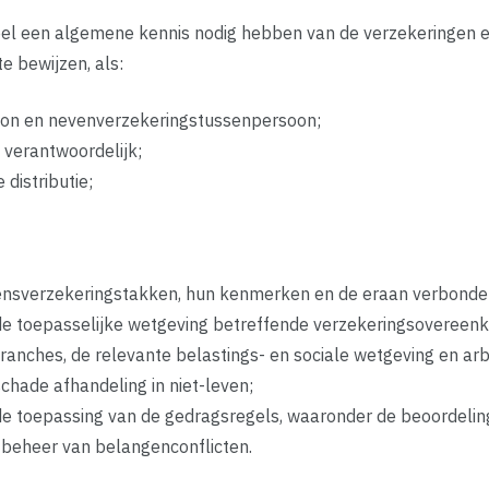
eel een algemene kennis nodig hebben van de verzekeringen e
e bewijzen, als:
on en nevenverzekeringstussenpersoon;
o verantwoordelijk;
 distributie;
nsverzekeringstakken, hun kenmerken en de eraan verbonden 
e de toepasselijke wetgeving betreffende verzekeringsoveree
ranches, de relevante belastings- en sociale wetgeving en arb
schade afhandeling in niet-leven;
e de toepassing van de gedragsregels, waaronder de beoordeli
t beheer van belangenconflicten.