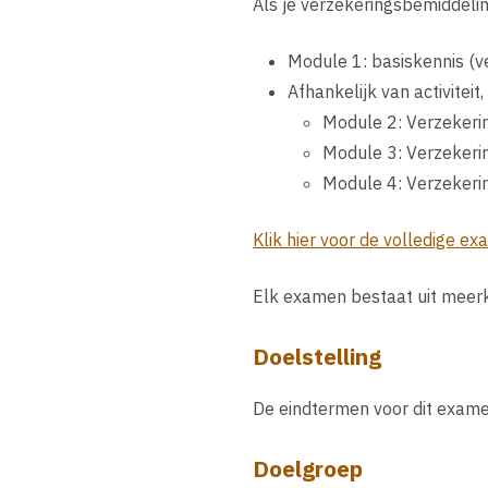
Als je verzekeringsbemiddeli
Module 1: basiskennis (ve
Afhankelijk van activitei
Module 2: Verzekeri
Module 3: Verzekeri
Module 4: Verzekeri
Klik hier voor de volledige e
Elk examen bestaat uit meerk
Doelstelling
De eindtermen voor dit exame
Doelgroep