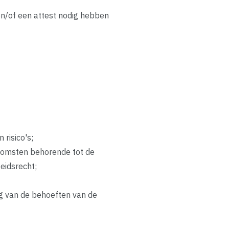
n/of een attest nodig hebben
risico's;
nkomsten behorende tot de
eidsrecht;
ng van de behoeften van de