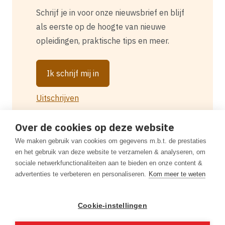
Schrijf je in voor onze nieuwsbrief en blijf
als eerste op de hoogte van nieuwe
opleidingen, praktische tips en meer.
Ik schrijf mij in
Uitschrijven
Over de cookies op deze website
We maken gebruik van cookies om gegevens m.b.t. de prestaties
en het gebruik van deze website te verzamelen & analyseren, om
sociale netwerkfunctionaliteiten aan te bieden en onze content &
advertenties te verbeteren en personaliseren.
Kom meer te weten
Zoeken
Disclaimer
Privacybeleid
Cookieverklaring
Algemene Voorwaarden
Cookie-instellingen
Toegankelijkheidsverklaring