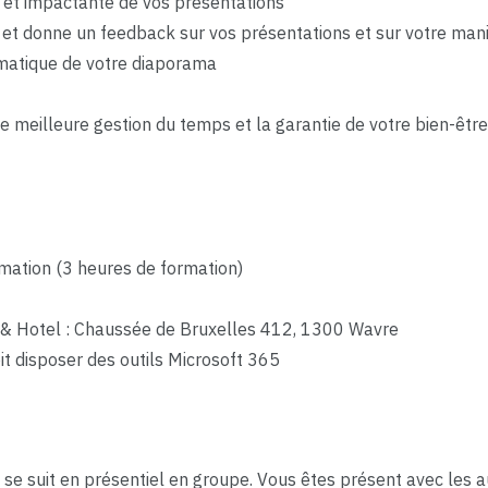
 et impactante de vos présentations
 et donne un feedback sur vos présentations et sur votre man
omatique de votre diaporama
e meilleure gestion du temps et la garantie de votre bien-être
mation (3 heures de formation)
 & Hotel : Chaussée de Bruxelles 412, 1300 Wavre
oit disposer des outils Microsoft 365
»
se suit en présentiel en groupe. Vous êtes présent avec les au