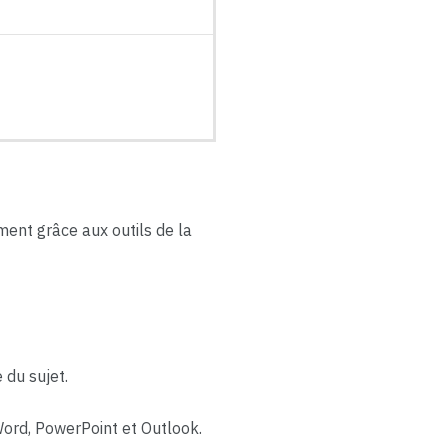
ment grâce aux outils de la
 du sujet.
Word, PowerPoint et Outlook.