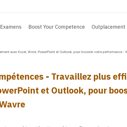
Examens
Boost Your Competence
Outplacement
cement avec Excel, Word, PowerPoint et Outlook, pour booster votre performance -
mpétences - Travaillez plus ef
owerPoint et Outlook, pour boos
 Wavre