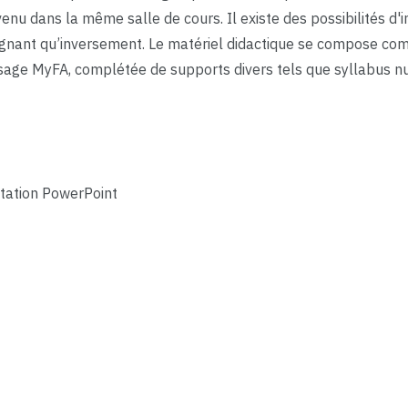
u dans la même salle de cours. Il existe des possibilités d'i
seignant qu’inversement. Le matériel didactique se compose c
ssage MyFA, complétée de supports divers tels que syllabus n
tation PowerPoint