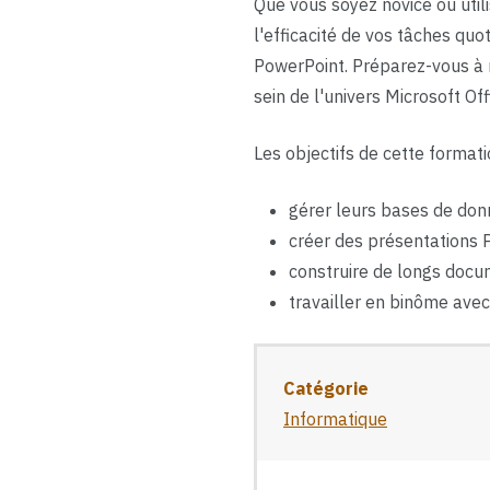
Que vous soyez novice ou uti
l'efficacité de vos tâches quo
PowerPoint. Préparez-vous à r
sein de l'univers Microsoft Off
Les objectifs de cette formati
gérer leurs bases de donn
créer des présentations P
construire de longs docum
travailler en binôme avec
Catégorie
Informatique