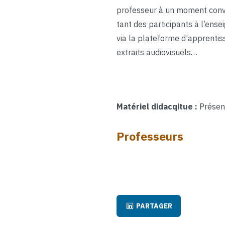
professeur à un moment conven
tant des participants à l’en
via la plateforme d’apprenti
extraits audiovisuels…
Matériel didacqitue :
Présen
Professeurs
PARTAGER