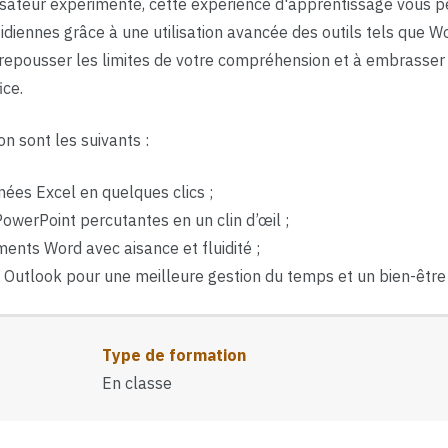
lisateur expérimenté, cette expérience d'apprentissage vous 
tidiennes grâce à une utilisation avancée des outils tels que W
epousser les limites de votre compréhension et à embrasser l'
ice.
on sont les suivants :
ées Excel en quelques clics ;
owerPoint percutantes en un clin d’œil ;
ents Word avec aisance et fluidité ;
 Outlook pour une meilleure gestion du temps et un bien-être 
Type de formation
En classe