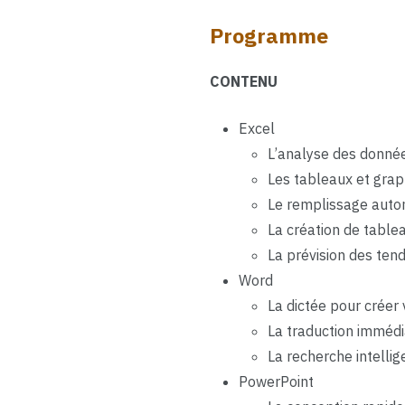
Programme
CONTENU
Excel
L’analyse des donné
Les tableaux et gra
Le remplissage auto
La création de tablea
La prévision des te
Word
La dictée pour crée
La traduction immédi
La recherche intellig
PowerPoint