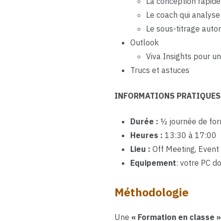
La conception rapide
Le coach qui analyse
Le sous-titrage aut
Outlook
Viva Insights pour un
Trucs et astuces
INFORMATIONS PRATIQUES
Durée :
½ journée de for
Heures :
13:30 à 17:00
Lieu :
Off Meeting, Event
Equipement
: votre PC d
Méthodologie
Une
« Formation en classe 