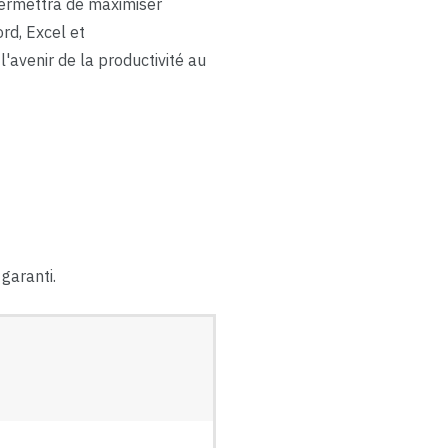
permettra de maximiser
ord, Excel et
avenir de la productivité au
garanti.