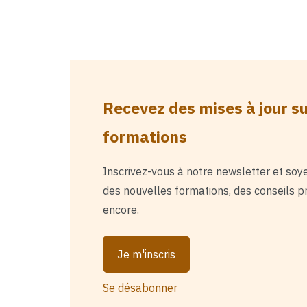
Recevez des mises à jour s
formations
Inscrivez-vous à notre newsletter et soy
des nouvelles formations, des conseils pr
encore.
Je m'inscris
Se désabonner