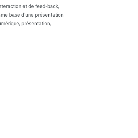
nteraction et de feed-back,
omme base d’une présentation
umérique, présentation,