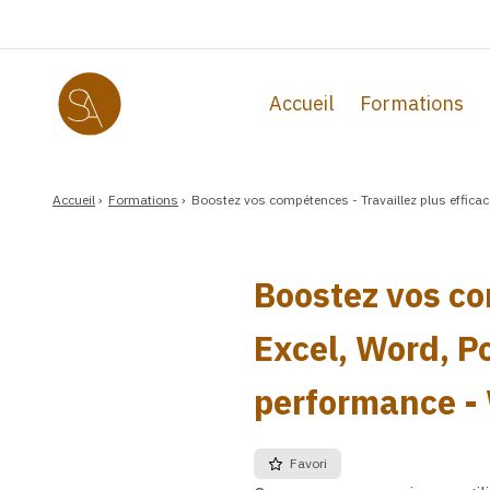
Got to main content
Accueil
Formations
Accueil
Formations
Boostez vos compétences - Travaillez plus effica
Boostez vos co
Excel, Word, P
performance -
Favori