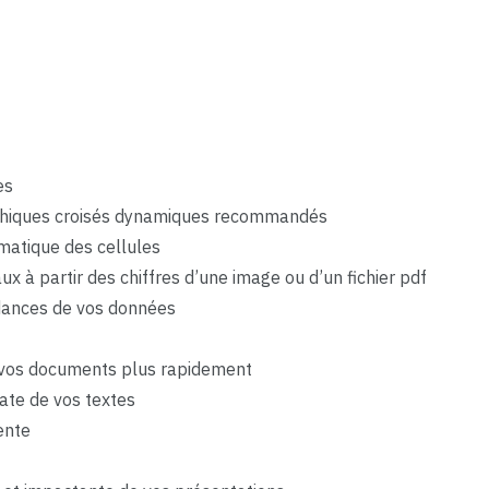
es
phiques croisés dynamiques recommandés
matique des cellules
ux à partir des chiffres d’une image ou d’un fichier pdf
ndances de vos données
r vos documents plus rapidement
ate de vos textes
ente