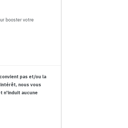
ur booster votre
 convient pas et/ou la
'intérêt, nous vous
et n'induit aucune