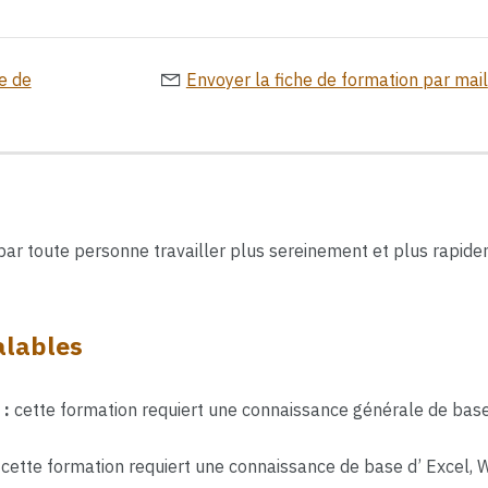
e de
Envoyer la fiche de formation par mail
 par toute personne travailler plus sereinement et plus rapide
alables
 :
cette formation requiert une connaissance générale de base
cette formation requiert une connaissance de base d’ Excel, 