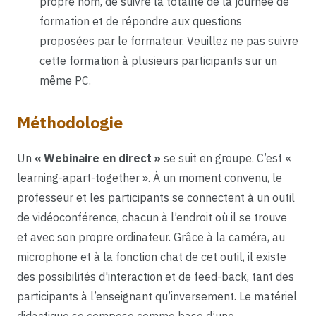
propre nom, de suivre la totalité de la journée de
formation et de répondre aux questions
proposées par le formateur. Veuillez ne pas suivre
cette formation à plusieurs participants sur un
même PC.
Méthodologie
Un
« Webinaire en direct »
se suit en groupe. C’est «
learning-apart-together ». À un moment convenu, le
professeur et les participants se connectent à un outil
de vidéoconférence, chacun à l’endroit où il se trouve
et avec son propre ordinateur. Grâce à la caméra, au
microphone et à la fonction chat de cet outil, il existe
des possibilités d'interaction et de feed-back, tant des
participants à l’enseignant qu’inversement. Le matériel
didactique se compose comme base d’une