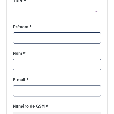
Titre
Prénom
Nom
E-mail
Numéro de GSM